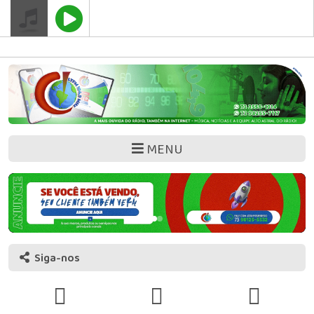
" />
Google Adsense
MENU
Siga-nos