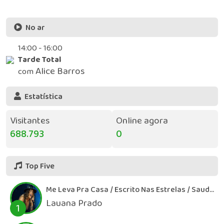
No ar
14:00 - 16:00
Tarde Total
Alice Barros
com
Estatística
Visitantes
Online agora
688.793
0
Top Five
Me Leva Pra Casa / Escrito Nas Estrelas / Saudade
Lauana Prado
1