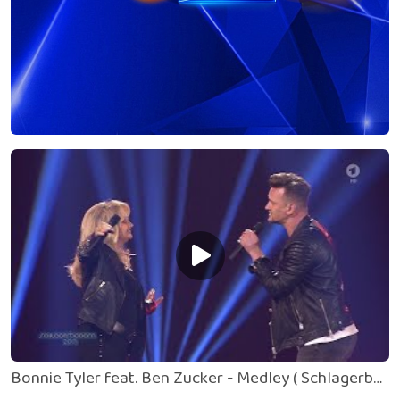
Bonnie Tyler feat. Ben Zucker - Medley ( Schlagerbooom 2017, 21.10.2017)