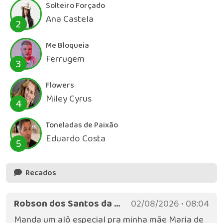
Solteiro Forçado
Ana Castela
2
Me Bloqueia
Ferrugem
3
Flowers
Miley Cyrus
4
Toneladas de Paixão
Eduardo Costa
5
Recados
Robson dos Santos da Silva
02/08/2026 • 08:04
Manda um alô especial pra minha mãe Maria de