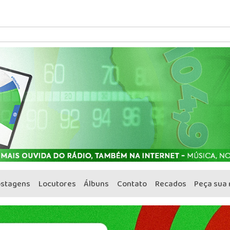
ostagens
Locutores
Álbuns
Contato
Recados
Peça sua