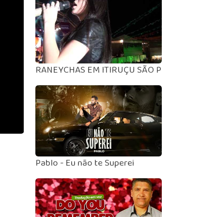
RANEYCHAS EM ITIRUÇU SÃO PEDRO 2017
Pablo - Eu não te Superei