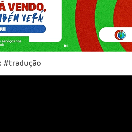
ck #tradução