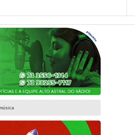
 música