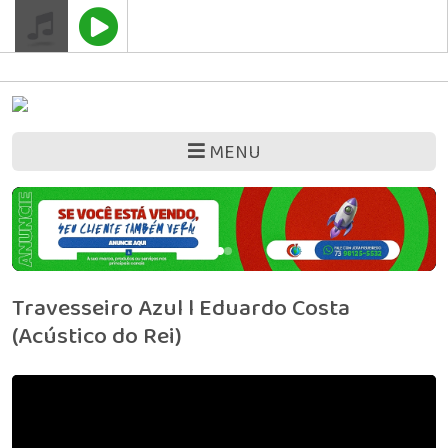
" />
Google Adsense
MENU
Travesseiro Azul l Eduardo Costa
(Acústico do Rei)