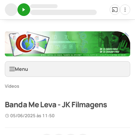
" />
Google Adsense
Menu
Vídeos
Banda Me Leva - JK Filmagens
05/06/2025 às 11:50